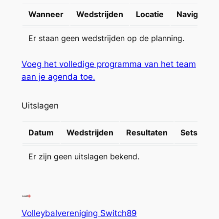
Wanneer
Wedstrijden
Locatie
Navigatie
Er staan geen wedstrijden op de planning.
Voeg het volledige programma van het team
aan je agenda toe.
Uitslagen
Datum
Wedstrijden
Resultaten
Sets
Er zijn geen uitslagen bekend.
Volleybalvereniging Switch89