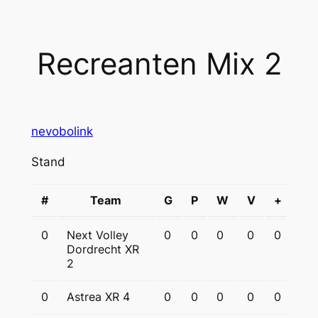
Recreanten Mix 2
nevobolink
Stand
#
Team
G
P
W
V
+
–
0
Next Volley
0
0
0
0
0
0
Dordrecht XR
2
0
Astrea XR 4
0
0
0
0
0
0