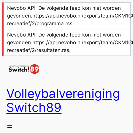
Nevobo API: De volgende feed kon niet worden
gevonden.https://api.nevobo.nl/export/team/CKM1C
recreatief/2/programma.rss.
Nevobo API: De volgende feed kon niet worden
gevonden.https://api.nevobo.nl/export/team/CKM1C
recreatief/2/resultaten.rss.
Ga
naar
de
inhoud
Volleybalvereniging
Switch89