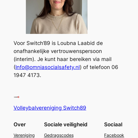
Voor Switch’89 is Loubna Laabid de
onafhankelijke vertrouwenspersoon
(interim). Je kunt haar bereiken via mail
(
Info@omniasocialsafety.nl
) of telefoon 06
1947 4173.
Volleybalvereniging Switch89
Over
Sociale veiligheid
Sociaal
Vereniging
Gedragscodes
Facebook